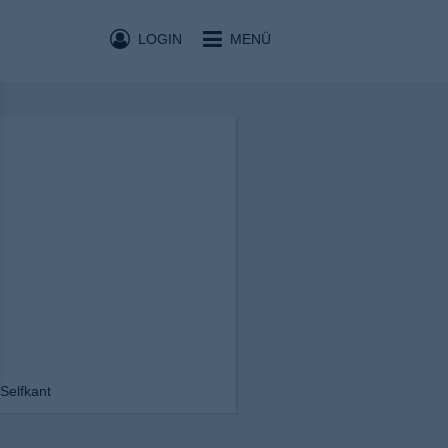
LOGIN
MENÜ
 Selfkant