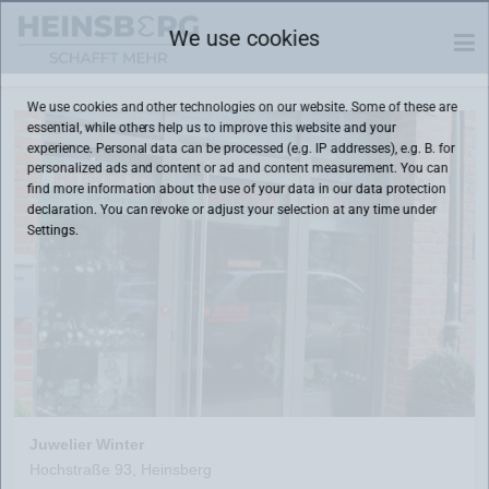
We use cookies
We use cookies and other technologies on our website. Some of these are
essential, while others help us to improve this website and your
experience. Personal data can be processed (e.g. IP addresses), e.g. B. for
personalized ads and content or ad and content measurement. You can
find more information about the use of your data in our
data protection
declaration. You can revoke or adjust your selection at any time under
Settings.
Juwelier Winter
Hochstraße 93, Heinsberg