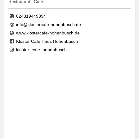
Restaurant , Café
024319449894
info@klostercafe-hohenbusch.de
www.klostercafe-hohenbusch.de
Kloster Café Haus Hohenbusch
kloster_cafe_hohenbusch