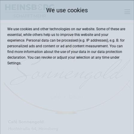
We use cookies
We use cookies and other technologies on our website. Some of these are
essential, while others help us to improve this website and your
experience. Personal data can be processed (e.g. IP addresses), e.g. B. for
personalized ads and content or ad and content measurement. You can
find more information about the use of your data in our
data protection
declaration. You can revoke or adjust your selection at any time under
Settings.
Café Sonnengold
Hochstraße 64, Heinsberg