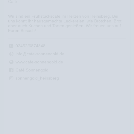
Café
Wir sind ein Frühstückscafé im Herzen von Heinsberg. Bei
uns könnt Ihr hausgemachte Leckereien, wie Brötchen, Brot,
aber auch Kuchen und Torten genießen. Wir freuen uns auf
Euren Besuch!
02452/6874848
info@cafe-sonnengold.de
www.cafe-sonnengold.de
Café Sonnengold
sonnengold_heinsberg